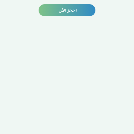
احجز الآن!