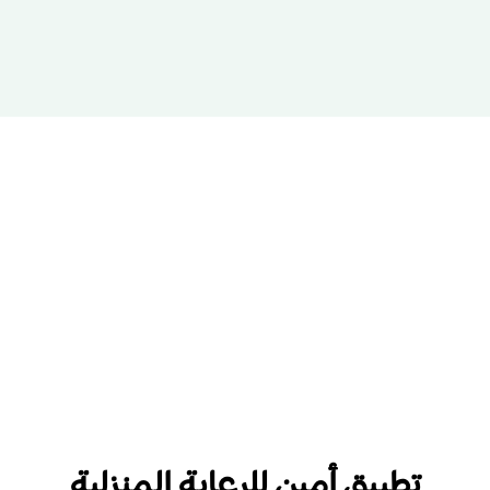
تطبيق أمين للرعاية المنزلية