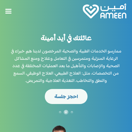
عائلتك في أيد أمينة
ممارسو الخدمات الطبية والصحية المرخصون لدينا هم خبراء في
الرعاية المنزلية ومتمرسين في التعامل وعلاج ومنع المشاكل
الصحية والإصابات والتأهيل ما بعد العمليات المختلفة في عدد
من التخصصات، مثل: العلاج الطبيعي، العلاج الوظيفي، السمع
والنطق والتخاطب، التغذية العلاجية والتمريض.
احجز جلسة