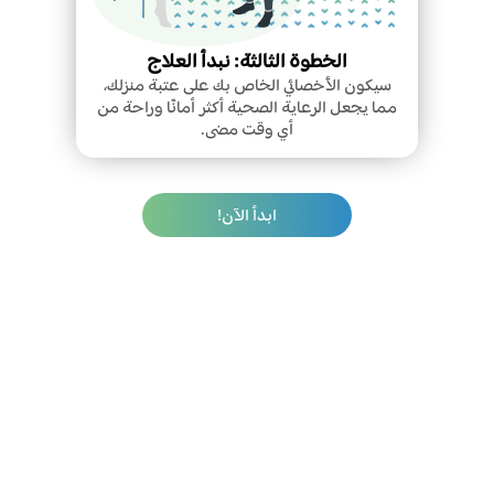
الخطوة الثالثة: نبدأ العلاج
سيكون الأخصائي الخاص بك على عتبة منزلك،
مما يجعل الرعاية الصحية أكثر أمانًا وراحة من
أي وقت مضى.
ابدأ الآن!